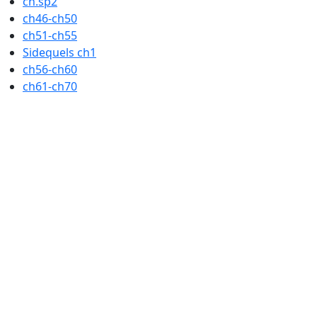
ch.sp2
ch46-ch50
ch51-ch55
Sidequels ch1
ch56-ch60
ch61-ch70