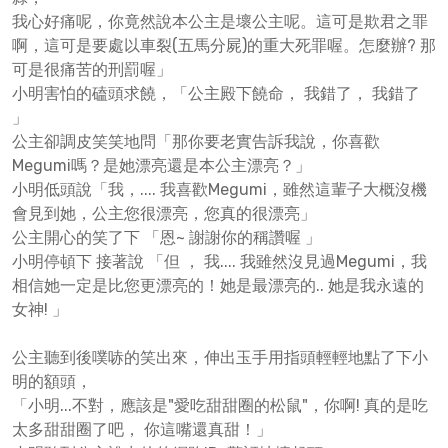
我心好痛呢，你竟然說本公主是壞公主呢。這可是欺君之罪
啊，這可是要處以車裂(五馬分屍)的重大死罪喔。怎麼辦? 那
可是很痛苦的刑罰喔」
小明害怕的磕頭求饒，「公主殿下饒命， 我錯了， 我錯了
」
公主卻調皮笑笑地問「那你要老實告訴我說，你喜歡
Megumi嗎？是她漂亮還是本公主漂亮？」
小明低頭說「我，.... 我喜歡Megumi，雖然這輩子大概沒機
會見到她，公主您很漂亮，您真的很漂亮」
公主開心的笑了下 「恩~ 謝謝你的稱讚喔 」
小明停頓下 接著說 「但 ， 我.... 我雖然沒見過Megumi，我
相信她一定是比您更漂亮的！她是最漂亮的.. 她是我永遠的
女神! 」
公主聽到後噗哧的笑出來，伸出玉手用指頭輕輕地點了下小
明的額頭，
「小明...不對，應該是"愛吃甜甜圈的松鼠"，你啊! 真的是吃
太多甜甜圈了吧， 你這嘴還真甜！」