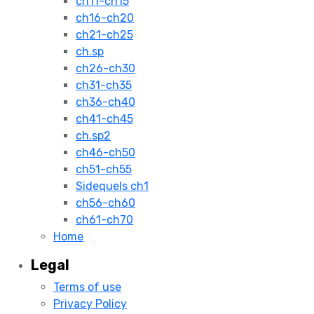
ch11-ch15
ch16-ch20
ch21-ch25
ch.sp
ch26-ch30
ch31-ch35
ch36-ch40
ch41-ch45
ch.sp2
ch46-ch50
ch51-ch55
Sidequels ch1
ch56-ch60
ch61-ch70
Home
Legal
Terms of use
Privacy Policy