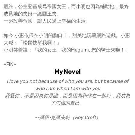
最終，公主登基成爲帝國女王，而小明也因為輔助她，最終
成爲她的夫婿--護國王夫。
一起改善帝國，讓人民過上幸福的生活。
如今 小惠依偎在小明的胸口上，甜美地玩著網路遊戲。小惠
大喊：「松鼠快幫我啊！」
小明笑着說：「我的女王，我的Megumi, 您的騎士來啦！」
~FIN~
My Novel
I love you not because of who you are, but because of
who I am when I am with you
我愛你，不是因為你是誰，而是因為和你在一起時，我成為
了怎樣的自己。
--羅伊·克羅夫特（Roy Croft）